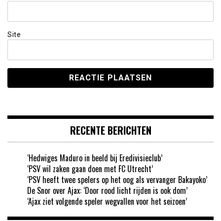
Site
RECENTE BERICHTEN
‘Hedwiges Maduro in beeld bij Eredivisieclub’
‘PSV wil zaken gaan doen met FC Utrecht’
‘PSV heeft twee spelers op het oog als vervanger Bakayoko’
De Snor over Ajax: ‘Door rood licht rijden is ook dom’
‘Ajax ziet volgende speler wegvallen voor het seizoen’