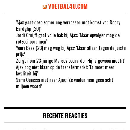
VOETBAL4U.COM
‘Ajax gaat deze zomer nog verrassen met komst van Roony
Bardghji (20)’
Jordi Cruijff gaat volle bak bij Ajax: ‘Maar opvolger mag de
rotzooi opruimen’
Youri Baas (23) mag weg bij Ajax: ‘Maar alleen tegen de juiste
prijs’
Zorgen om 23-jarige Marcos Leonardo: ‘Hij is gewoon niet fit’
Ajax nog niet klaar op de transfermarkt: ‘Er moet meer
kwaliteit bij’
Sami Ouaissa niet naar Ajax: ‘Ze vinden hem geen acht
miljoen waard’
RECENTE REACTIES