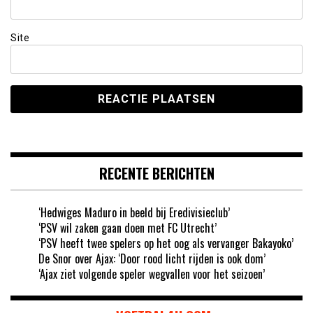
Site
RECENTE BERICHTEN
‘Hedwiges Maduro in beeld bij Eredivisieclub’
‘PSV wil zaken gaan doen met FC Utrecht’
‘PSV heeft twee spelers op het oog als vervanger Bakayoko’
De Snor over Ajax: ‘Door rood licht rijden is ook dom’
‘Ajax ziet volgende speler wegvallen voor het seizoen’