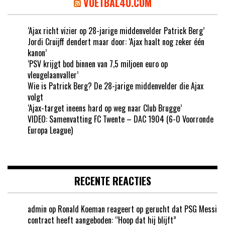
VOETBAL4U.COM
‘Ajax richt vizier op 28-jarige middenvelder Patrick Berg’
Jordi Cruijff dendert maar door: ‘Ajax haalt nog zeker één
kanon’
‘PSV krijgt bod binnen van 7,5 miljoen euro op
vleugelaanvaller’
Wie is Patrick Berg? De 28-jarige middenvelder die Ajax
volgt
‘Ajax-target ineens hard op weg naar Club Brugge’
VIDEO: Samenvatting FC Twente – DAC 1904 (6-0 Voorronde
Europa League)
RECENTE REACTIES
admin
op
Ronald Koeman reageert op gerucht dat PSG Messi
contract heeft aangeboden: “Hoop dat hij blijft”