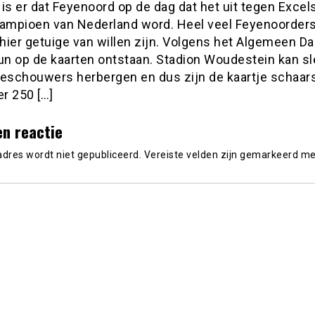
is er dat Feyenoord op de dag dat het uit tegen Excel
kampioen van Nederland word. Heel veel Feyenoorder
ier getuige van willen zijn. Volgens het Algemeen Da
run op de kaarten ontstaan. Stadion Woudestein kan s
oeschouwers herbergen en dus zijn de kaartje schaars
r 250 […]
en reactie
adres wordt niet gepubliceerd.
Vereiste velden zijn gemarkeerd m