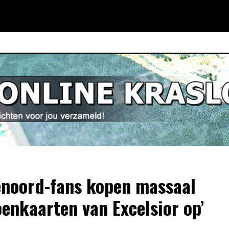
enoord-fans kopen massaal
oenkaarten van Excelsior op’