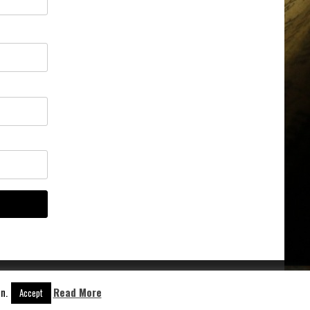
n.
Read More
Accept
Aangedreven door
WordPress