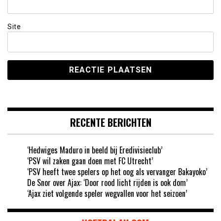
Site
RECENTE BERICHTEN
‘Hedwiges Maduro in beeld bij Eredivisieclub’
‘PSV wil zaken gaan doen met FC Utrecht’
‘PSV heeft twee spelers op het oog als vervanger Bakayoko’
De Snor over Ajax: ‘Door rood licht rijden is ook dom’
‘Ajax ziet volgende speler wegvallen voor het seizoen’