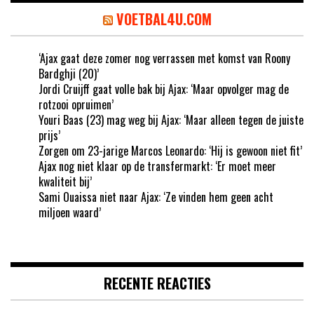
VOETBAL4U.COM
‘Ajax gaat deze zomer nog verrassen met komst van Roony
Bardghji (20)’
Jordi Cruijff gaat volle bak bij Ajax: ‘Maar opvolger mag de
rotzooi opruimen’
Youri Baas (23) mag weg bij Ajax: ‘Maar alleen tegen de juiste
prijs’
Zorgen om 23-jarige Marcos Leonardo: ‘Hij is gewoon niet fit’
Ajax nog niet klaar op de transfermarkt: ‘Er moet meer
kwaliteit bij’
Sami Ouaissa niet naar Ajax: ‘Ze vinden hem geen acht
miljoen waard’
RECENTE REACTIES