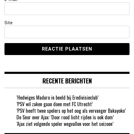
Site
RECENTE BERICHTEN
‘Hedwiges Maduro in beeld bij Eredivisieclub’
‘PSV wil zaken gaan doen met FC Utrecht’
‘PSV heeft twee spelers op het oog als vervanger Bakayoko’
De Snor over Ajax: ‘Door rood licht rijden is ook dom’
‘Ajax ziet volgende speler wegvallen voor het seizoen’