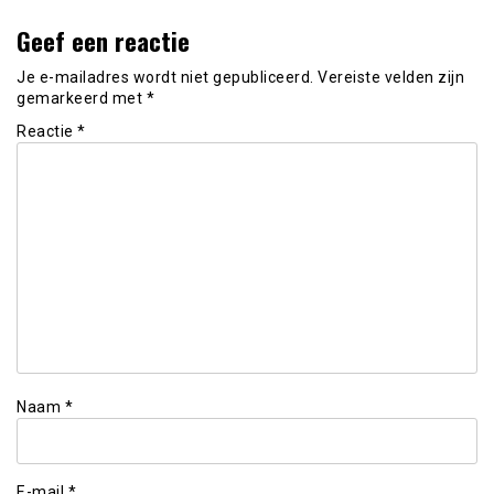
Geef een reactie
Je e-mailadres wordt niet gepubliceerd.
Vereiste velden zijn
gemarkeerd met
*
Reactie
*
Naam
*
E-mail
*