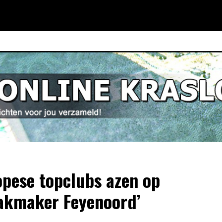
opese topclubs azen op
kmaker Feyenoord’