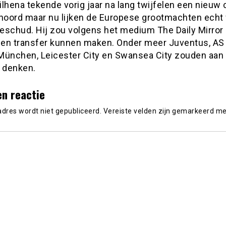
lhena tekende vorig jaar na lang twijfelen een nieuw 
enoord maar nu lijken de Europese grootmachten echt
 geschud. Hij zou volgens het medium The Daily Mirror
en transfer kunnen maken. Onder meer Juventus, AS
München, Leicester City en Swansea City zouden aan
r denken.
en reactie
adres wordt niet gepubliceerd.
Vereiste velden zijn gemarkeerd m