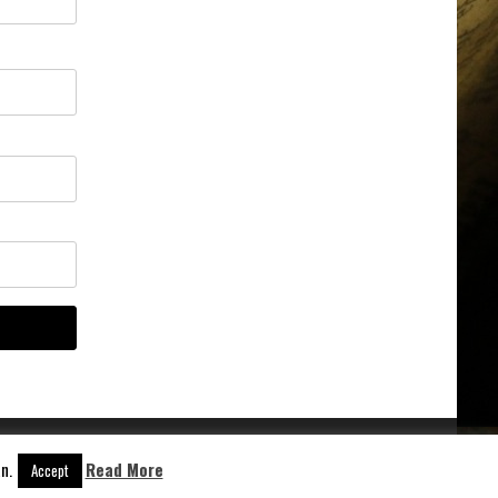
n.
Read More
Accept
Aangedreven door
WordPress