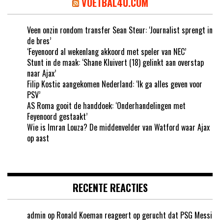
VOETBAL4U.COM
Veen onzin rondom transfer Sean Steur: ‘Journalist sprengt in
de bres’
‘Feyenoord al wekenlang akkoord met speler van NEC’
Stunt in de maak: ‘Shane Kluivert (18) gelinkt aan overstap
naar Ajax’
Filip Kostic aangekomen Nederland: ‘Ik ga alles geven voor
PSV’
AS Roma gooit de handdoek: ‘Onderhandelingen met
Feyenoord gestaakt’
Wie is Imran Louza? De middenvelder van Watford waar Ajax
op aast
RECENTE REACTIES
admin
op
Ronald Koeman reageert op gerucht dat PSG Messi