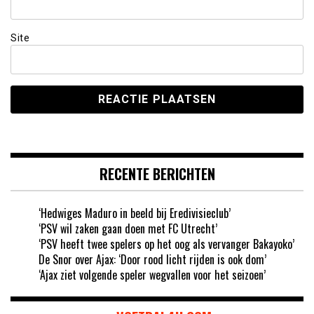
Site
RECENTE BERICHTEN
‘Hedwiges Maduro in beeld bij Eredivisieclub’
‘PSV wil zaken gaan doen met FC Utrecht’
‘PSV heeft twee spelers op het oog als vervanger Bakayoko’
De Snor over Ajax: ‘Door rood licht rijden is ook dom’
‘Ajax ziet volgende speler wegvallen voor het seizoen’