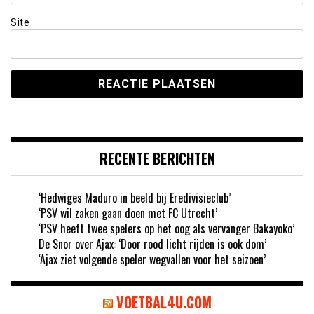
Site
RECENTE BERICHTEN
‘Hedwiges Maduro in beeld bij Eredivisieclub’
‘PSV wil zaken gaan doen met FC Utrecht’
‘PSV heeft twee spelers op het oog als vervanger Bakayoko’
De Snor over Ajax: ‘Door rood licht rijden is ook dom’
‘Ajax ziet volgende speler wegvallen voor het seizoen’
VOETBAL4U.COM