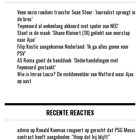
Veen onzin rondom transfer Sean Steur: ‘Journalist sprengt in
de bres’
‘Feyenoord al wekenlang akkoord met speler van NEC’
Stunt in de maak: ‘Shane Kluivert (18) gelinkt aan overstap
naar Ajax’
Filip Kostic aangekomen Nederland: ‘Ik ga alles geven voor
PSV’
AS Roma gooit de handdoek: ‘Onderhandelingen met
Feyenoord gestaakt’
Wie is Imran Louza? De middenvelder van Watford waar Ajax
op aast
RECENTE REACTIES
admin
op
Ronald Koeman reageert op gerucht dat PSG Messi
contract heeft aangeboden: “Hoop dat hij blijft”