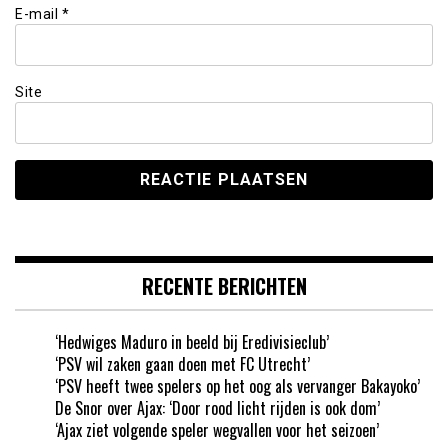
E-mail
*
Site
RECENTE BERICHTEN
‘Hedwiges Maduro in beeld bij Eredivisieclub’
‘PSV wil zaken gaan doen met FC Utrecht’
‘PSV heeft twee spelers op het oog als vervanger Bakayoko’
De Snor over Ajax: ‘Door rood licht rijden is ook dom’
‘Ajax ziet volgende speler wegvallen voor het seizoen’