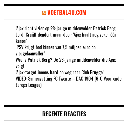
VOETBAL4U.COM
‘Ajax richt vizier op 28-jarige middenvelder Patrick Berg’
Jordi Cruijff dendert maar door: ‘Ajax haalt nog zeker één
kanon’
‘PSV krijgt bod binnen van 7,5 miljoen euro op
vleugelaanvaller’
Wie is Patrick Berg? De 28-jarige middenvelder die Ajax
volgt
‘Ajax-target ineens hard op weg naar Club Brugge’
VIDEO: Samenvatting FC Twente – DAC 1904 (6-0 Voorronde
Europa League)
RECENTE REACTIES