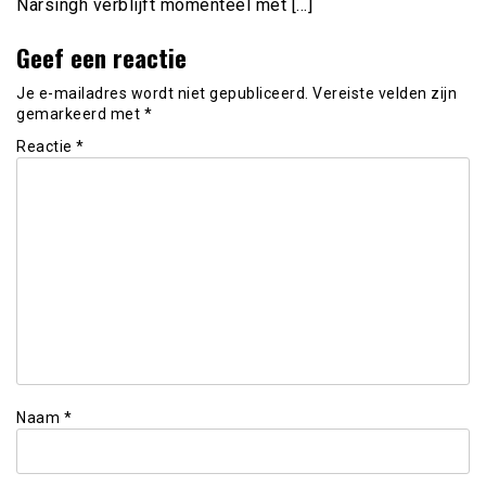
Narsingh verblijft momenteel met […]
Geef een reactie
Je e-mailadres wordt niet gepubliceerd.
Vereiste velden zijn
gemarkeerd met
*
Reactie
*
Naam
*