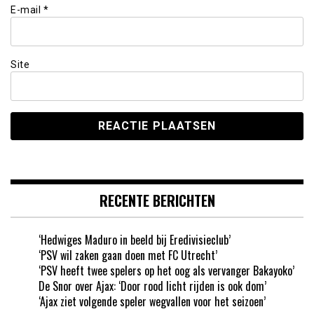
E-mail
*
Site
RECENTE BERICHTEN
‘Hedwiges Maduro in beeld bij Eredivisieclub’
‘PSV wil zaken gaan doen met FC Utrecht’
‘PSV heeft twee spelers op het oog als vervanger Bakayoko’
De Snor over Ajax: ‘Door rood licht rijden is ook dom’
‘Ajax ziet volgende speler wegvallen voor het seizoen’