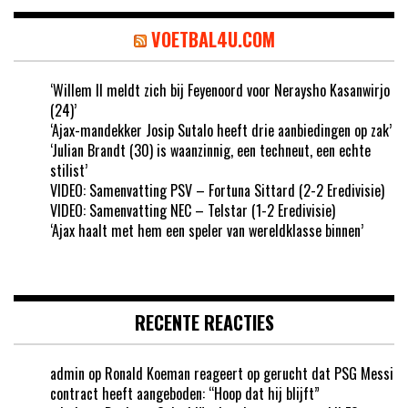
VOETBAL4U.COM
‘Willem II meldt zich bij Feyenoord voor Neraysho Kasanwirjo
(24)’
‘Ajax-mandekker Josip Sutalo heeft drie aanbiedingen op zak’
‘Julian Brandt (30) is waanzinnig, een techneut, een echte
stilist’
VIDEO: Samenvatting PSV – Fortuna Sittard (2-2 Eredivisie)
VIDEO: Samenvatting NEC – Telstar (1-2 Eredivisie)
‘Ajax haalt met hem een speler van wereldklasse binnen’
RECENTE REACTIES
admin
op
Ronald Koeman reageert op gerucht dat PSG Messi
contract heeft aangeboden: “Hoop dat hij blijft”