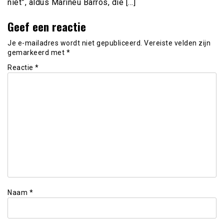
niet”, aldus Marineu Barros, die […]
Geef een reactie
Je e-mailadres wordt niet gepubliceerd.
Vereiste velden zijn
gemarkeerd met
*
Reactie
*
Naam
*