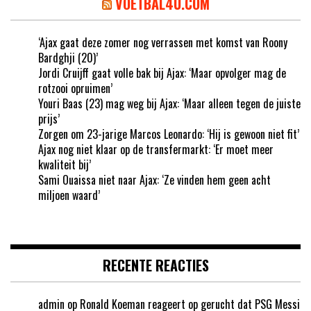
VOETBAL4U.COM
‘Ajax gaat deze zomer nog verrassen met komst van Roony
Bardghji (20)’
Jordi Cruijff gaat volle bak bij Ajax: ‘Maar opvolger mag de
rotzooi opruimen’
Youri Baas (23) mag weg bij Ajax: ‘Maar alleen tegen de juiste
prijs’
Zorgen om 23-jarige Marcos Leonardo: ‘Hij is gewoon niet fit’
Ajax nog niet klaar op de transfermarkt: ‘Er moet meer
kwaliteit bij’
Sami Ouaissa niet naar Ajax: ‘Ze vinden hem geen acht
miljoen waard’
RECENTE REACTIES
admin
op
Ronald Koeman reageert op gerucht dat PSG Messi