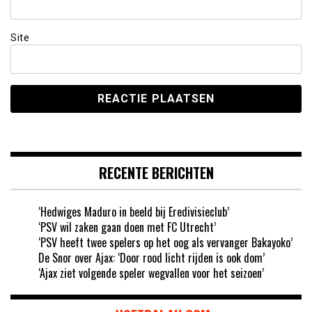
Site
RECENTE BERICHTEN
‘Hedwiges Maduro in beeld bij Eredivisieclub’
‘PSV wil zaken gaan doen met FC Utrecht’
‘PSV heeft twee spelers op het oog als vervanger Bakayoko’
De Snor over Ajax: ‘Door rood licht rijden is ook dom’
‘Ajax ziet volgende speler wegvallen voor het seizoen’