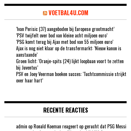
VOETBAL4U.COM
‘Ivan Perisic (37) aangeboden bij Europese grootmacht’
‘PSV twijfelt over bod van kleine acht miljoen euro’
‘PSG komt terug bij Ajax met bod van 55 miljoen euro’
Ajax is nog niet klaar op de transfermarkt: ‘Nieuw kanon is
aanstaande’
Groen licht: ‘Oranje-spits (24) lijkt loopbaan voort te zetten
bij Juventus’
PSV en Joey Veerman boeken succes: ‘Tuchtcommissie strijkt
over haar hart’
RECENTE REACTIES
admin
op
Ronald Koeman reageert op gerucht dat PSG Messi