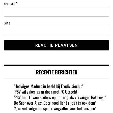
E-mail
*
Site
RECENTE BERICHTEN
‘Hedwiges Maduro in beeld bij Eredivisieclub’
‘PSV wil zaken gaan doen met FC Utrecht’
‘PSV heeft twee spelers op het oog als vervanger Bakayoko’
De Snor over Ajax: ‘Door rood licht rijden is ook dom’
‘Ajax ziet volgende speler wegvallen voor het seizoen’