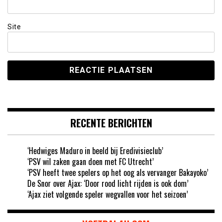
Site
RECENTE BERICHTEN
‘Hedwiges Maduro in beeld bij Eredivisieclub’
‘PSV wil zaken gaan doen met FC Utrecht’
‘PSV heeft twee spelers op het oog als vervanger Bakayoko’
De Snor over Ajax: ‘Door rood licht rijden is ook dom’
‘Ajax ziet volgende speler wegvallen voor het seizoen’