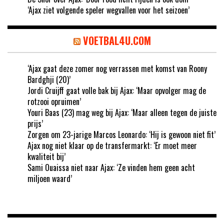
‘Ajax ziet volgende speler wegvallen voor het seizoen’
VOETBAL4U.COM
‘Ajax gaat deze zomer nog verrassen met komst van Roony
Bardghji (20)’
Jordi Cruijff gaat volle bak bij Ajax: ‘Maar opvolger mag de
rotzooi opruimen’
Youri Baas (23) mag weg bij Ajax: ‘Maar alleen tegen de juiste
prijs’
Zorgen om 23-jarige Marcos Leonardo: ‘Hij is gewoon niet fit’
Ajax nog niet klaar op de transfermarkt: ‘Er moet meer
kwaliteit bij’
Sami Ouaissa niet naar Ajax: ‘Ze vinden hem geen acht
miljoen waard’