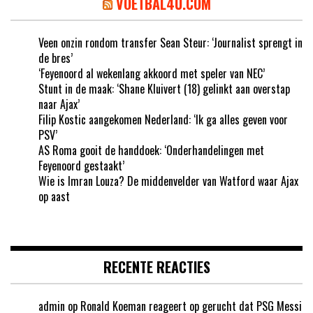
VOETBAL4U.COM
Veen onzin rondom transfer Sean Steur: ‘Journalist sprengt in
de bres’
‘Feyenoord al wekenlang akkoord met speler van NEC’
Stunt in de maak: ‘Shane Kluivert (18) gelinkt aan overstap
naar Ajax’
Filip Kostic aangekomen Nederland: ‘Ik ga alles geven voor
PSV’
AS Roma gooit de handdoek: ‘Onderhandelingen met
Feyenoord gestaakt’
Wie is Imran Louza? De middenvelder van Watford waar Ajax
op aast
RECENTE REACTIES
admin
op
Ronald Koeman reageert op gerucht dat PSG Messi