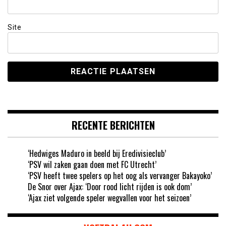
Site
RECENTE BERICHTEN
‘Hedwiges Maduro in beeld bij Eredivisieclub’
‘PSV wil zaken gaan doen met FC Utrecht’
‘PSV heeft twee spelers op het oog als vervanger Bakayoko’
De Snor over Ajax: ‘Door rood licht rijden is ook dom’
‘Ajax ziet volgende speler wegvallen voor het seizoen’