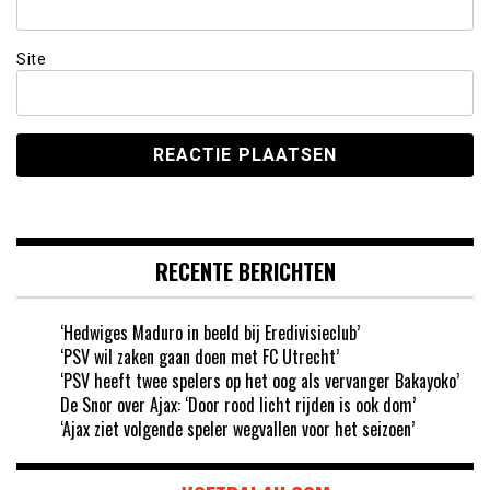
Site
RECENTE BERICHTEN
‘Hedwiges Maduro in beeld bij Eredivisieclub’
‘PSV wil zaken gaan doen met FC Utrecht’
‘PSV heeft twee spelers op het oog als vervanger Bakayoko’
De Snor over Ajax: ‘Door rood licht rijden is ook dom’
‘Ajax ziet volgende speler wegvallen voor het seizoen’