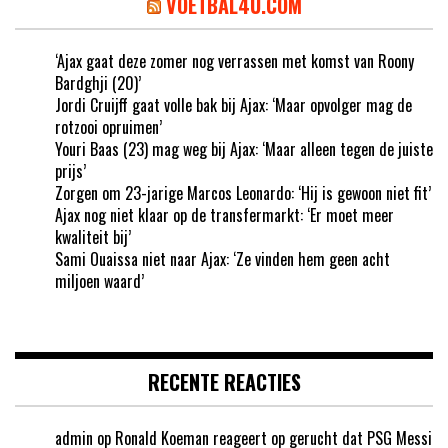
VOETBAL4U.COM
‘Ajax gaat deze zomer nog verrassen met komst van Roony
Bardghji (20)’
Jordi Cruijff gaat volle bak bij Ajax: ‘Maar opvolger mag de
rotzooi opruimen’
Youri Baas (23) mag weg bij Ajax: ‘Maar alleen tegen de juiste
prijs’
Zorgen om 23-jarige Marcos Leonardo: ‘Hij is gewoon niet fit’
Ajax nog niet klaar op de transfermarkt: ‘Er moet meer
kwaliteit bij’
Sami Ouaissa niet naar Ajax: ‘Ze vinden hem geen acht
miljoen waard’
RECENTE REACTIES
admin
op
Ronald Koeman reageert op gerucht dat PSG Messi