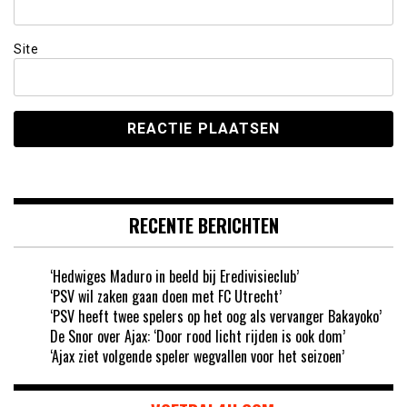
Site
RECENTE BERICHTEN
‘Hedwiges Maduro in beeld bij Eredivisieclub’
‘PSV wil zaken gaan doen met FC Utrecht’
‘PSV heeft twee spelers op het oog als vervanger Bakayoko’
De Snor over Ajax: ‘Door rood licht rijden is ook dom’
‘Ajax ziet volgende speler wegvallen voor het seizoen’