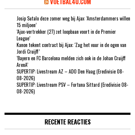
VOETBAL4U.COM
Josip Sutalo deze zomer weg bij Ajax: ‘Amsterdammers willen
15 miljoen’
‘Ajax-vertrekker (27) zet loopbaan voort in de Premier
League’
Kanon tekent contract bij Ajax: ‘Zag het vuur in de ogen van
Jordi Cruijff’
‘Bayern en FC Barcelona melden zich ook in de Johan Cruijff
ArenA’
SUPERTIP: Livestream AZ – ADO Den Haag (Eredivisie 08-
08-2026)
SUPERTIP: Livestream PSV – Fortuna Sittard (Eredivisie 08-
08-2026)
RECENTE REACTIES