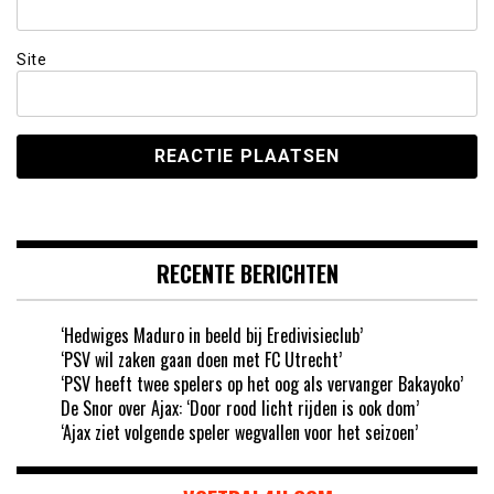
Site
RECENTE BERICHTEN
‘Hedwiges Maduro in beeld bij Eredivisieclub’
‘PSV wil zaken gaan doen met FC Utrecht’
‘PSV heeft twee spelers op het oog als vervanger Bakayoko’
De Snor over Ajax: ‘Door rood licht rijden is ook dom’
‘Ajax ziet volgende speler wegvallen voor het seizoen’