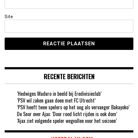
Site
RECENTE BERICHTEN
‘Hedwiges Maduro in beeld bij Eredivisieclub’
‘PSV wil zaken gaan doen met FC Utrecht’
‘PSV heeft twee spelers op het oog als vervanger Bakayoko’
De Snor over Ajax: ‘Door rood licht rijden is ook dom’
‘Ajax ziet volgende speler wegvallen voor het seizoen’