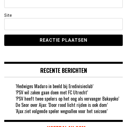
Site
RECENTE BERICHTEN
‘Hedwiges Maduro in beeld bij Eredivisieclub’
‘PSV wil zaken gaan doen met FC Utrecht’
‘PSV heeft twee spelers op het oog als vervanger Bakayoko’
De Snor over Ajax: ‘Door rood licht rijden is ook dom’
‘Ajax ziet volgende speler wegvallen voor het seizoen’